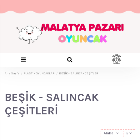
Ana Sayfa
PLASTİK OYUNCAKLAR
BEŞİK - SALINCAK ÇEŞİTLERİ
BEŞİK - SALINCAK
ÇEŞİTLERİ
Alakalı
2