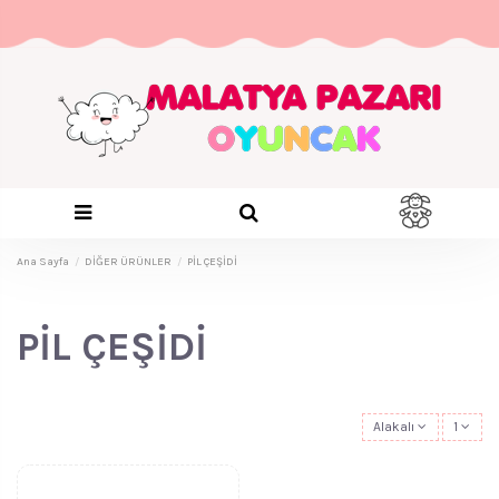
Ana Sayfa
DİĞER ÜRÜNLER
PİL ÇEŞİDİ
PİL ÇEŞİDİ
Alakalı
1